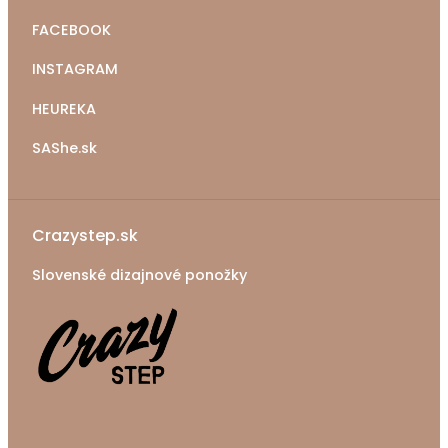
FACEBOOK
INSTAGRAM
HEUREKA
SAShe.sk
Crazystep.sk
Slovenské dizajnové ponožky