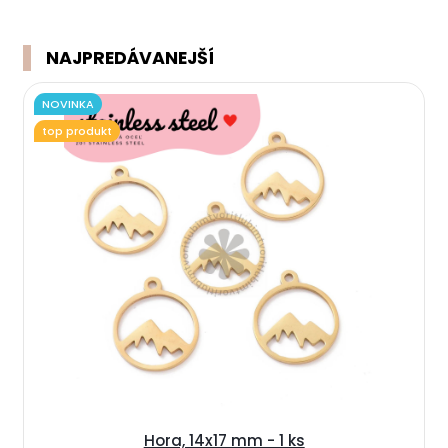
NAJPREDÁVANEJŠÍ
NOVINKA
top produkt
Hora, 14x17 mm - 1 ks