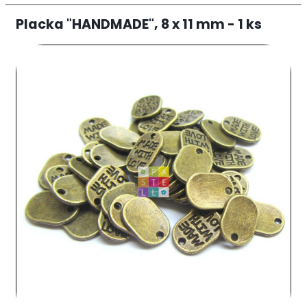
Placka "HANDMADE", 8 x 11 mm - 1 ks