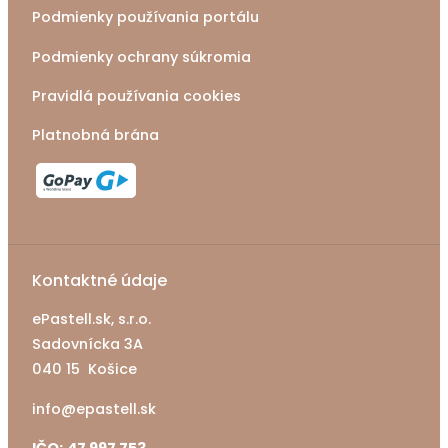
Podmienky používania portálu
Podmienky ochrany súkromia
Pravidlá používania cookies
Platnobná brána
Kontaktné údaje
ePastell.sk, s.r.o.
Sadovnícka 3A
040 15 Košice
info@epastell.sk