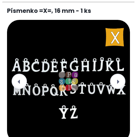
Písmenko =X=, 16 mm - 1 ks