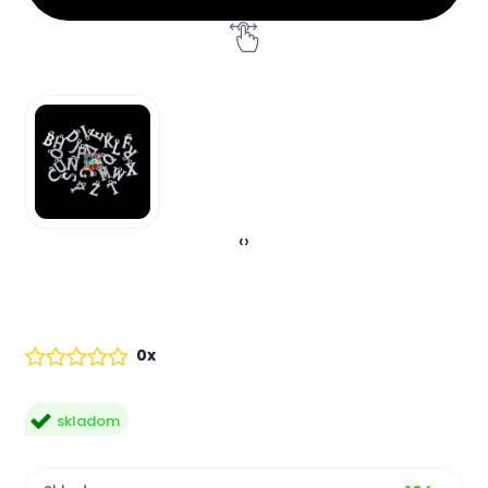
‹
›
0x
skladom