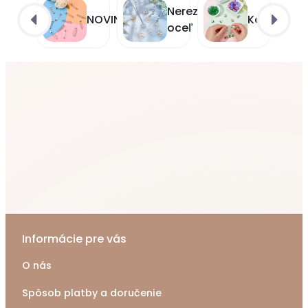
Nerezová
NOVINKY
Korálky
oceľ
Informácie pre vás
O nás
Spôsob platby a doručenie