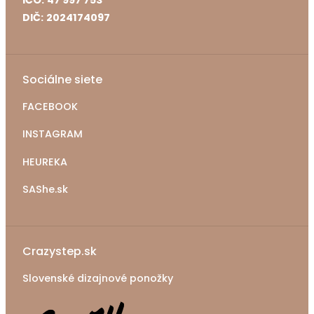
IČO:
47 997 753
DIČ:
2024174097
Sociálne siete
FACEBOOK
INSTAGRAM
HEUREKA
SAShe.sk
Crazystep.sk
Slovenské dizajnové ponožky