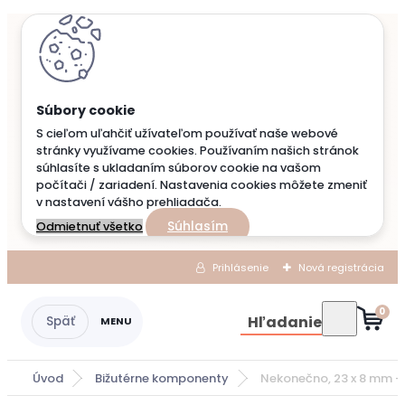
S cieľom uľahčiť užívateľom používať naše webové
stránky využívame cookies. Používaním našich stránok
súhlasíte s ukladaním súborov cookie na vašom
počítači / zariadení. Nastavenia cookies môžete zmeniť
v nastavení vášho prehliadača.
Súhlasím
Odmietnuť všetko
Prihlásenie
Nová registrácia
0
Hľadanie
Úvod
Bižutérne komponenty
Nekonečno, 23 x 8 mm - 