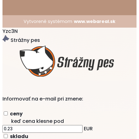
Vytvorené systémom
www.webareal.sk
Yzc3N
Strážny pes
Informovať na e-mail pri zmene:
ceny
keď cena klesne pod
EUR
skladu