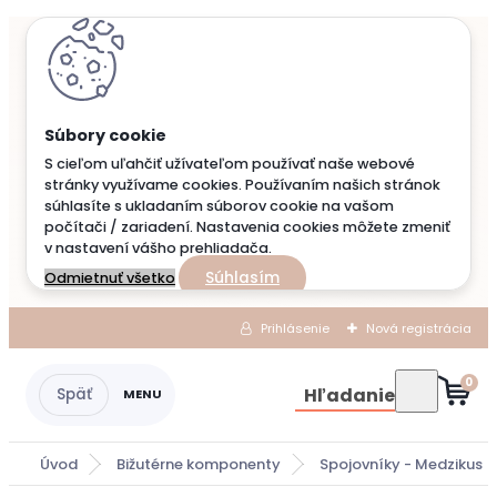
S cieľom uľahčiť užívateľom používať naše webové
stránky využívame cookies. Používaním našich stránok
súhlasíte s ukladaním súborov cookie na vašom
počítači / zariadení. Nastavenia cookies môžete zmeniť
v nastavení vášho prehliadača.
Súhlasím
Odmietnuť všetko
Prihlásenie
Nová registrácia
0
Hľadanie
Úvod
Bižutérne komponenty
Spojovníky - Medzikus