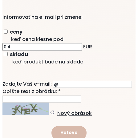
Informovať na e-mail pri zmene:
ceny
keď cena klesne pod
EUR
skladu
keď produkt bude na sklade
Zadajte Váš e-mail:
Opíšte text z obrázku: *
Nový obrázok