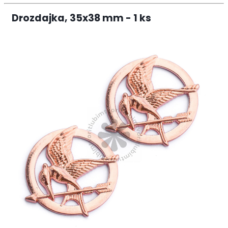
Drozdajka, 35x38 mm - 1 ks