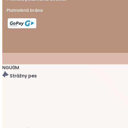
Platnobná brána
NGU0M
Strážny pes