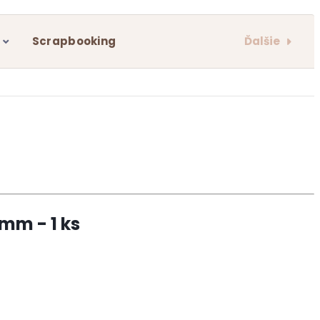
Ďalšie
Scrapbooking
mm - 1 ks