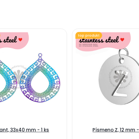
top produkt
rant, 33x40 mm - 1 ks
Písmeno Z, 12 mm - 