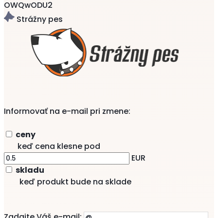
OWQwODU2
Strážny pes
Informovať na e-mail pri zmene:
ceny
keď cena klesne pod
EUR
skladu
keď produkt bude na sklade
Zadajte Váš e-mail: