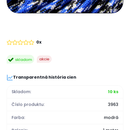
0x
akcie
skladom
Transparentná história cien
Skladom:
10 ks
Číslo produktu:
3963
Farba:
modrá