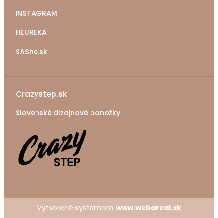
INSTAGRAM
HEUREKA
SAShe.sk
Crazystep.sk
Slovenské dizajnové ponožky
Vytvorené systémom
www.webareal.sk