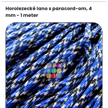
Horolezecké lano s paracord-om, 4
mm - 1 meter