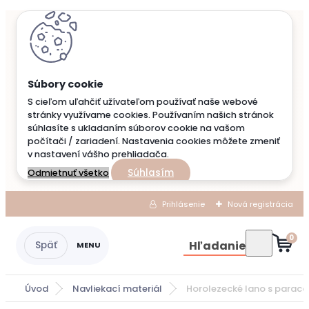
S cieľom uľahčiť užívateľom používať naše webové
stránky využívame cookies. Používaním našich stránok
súhlasíte s ukladaním súborov cookie na vašom
počítači / zariadení. Nastavenia cookies môžete zmeniť
v nastavení vášho prehliadača.
Súhlasím
Odmietnuť všetko
Prihlásenie
Nová registrácia
0
Hľadanie
Úvod
Navliekací materiál
Horolezecké lano s paraco