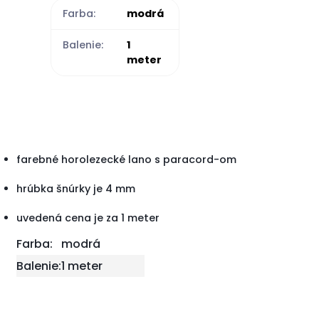
Farba:
modrá
Balenie:
1
meter
farebné horolezecké lano s paracord-om
hrúbka šnúrky je 4 mm
uvedená cena je za 1 meter
Farba:
modrá
Balenie:
1 meter