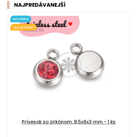
NAJPREDÁVANEJŠÍ
NOVINKA
top produkt
Prívesok so zirkónom, 8,5x6x3 mm - 1 ks