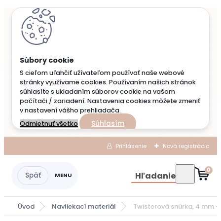
S cieľom uľahčiť užívateľom používať naše webové
stránky využívame cookies. Používaním našich stránok
súhlasíte s ukladaním súborov cookie na vašom
počítači / zariadení. Nastavenia cookies môžete zmeniť
v nastavení vášho prehliadača.
Súhlasím
Odmietnuť všetko
Prihlásenie
Nová registrácia
0
Hľadanie
Úvod
Navliekací materiál
Twisterová snúrka, 4 mm - 