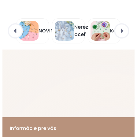
Nerezová
NOVINKY
Korálky
oceľ
Informácie pre vás