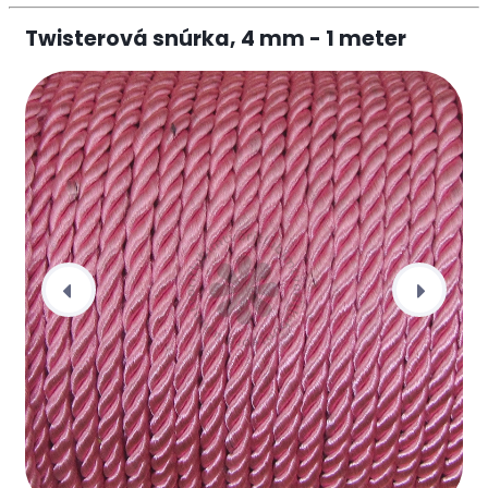
Twisterová snúrka, 4 mm - 1 meter