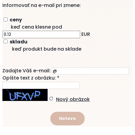
Informovať na e-mail pri zmene:
ceny
keď cena klesne pod
EUR
skladu
keď produkt bude na sklade
Zadajte Váš e-mail:
Opíšte text z obrázku: *
Nový obrázok